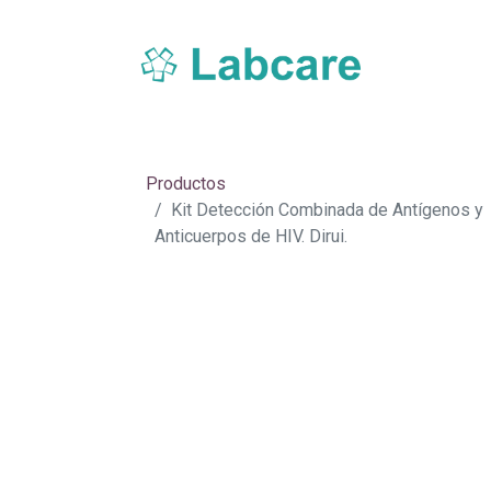
Inicio
Sobre Labcare
Productos
Nue
Productos
Kit Detección Combinada de Antígenos y
Anticuerpos de HIV. Dirui.