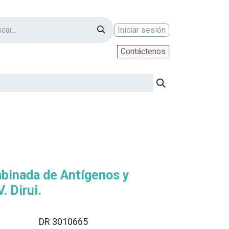
Iniciar sesión
Contáctenos
ontáctenos
binada de Antígenos y
. Dirui.
DR 3010665