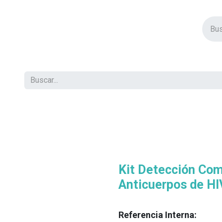
vos Productos
Descuentos
Eventos
Insertos
Tienda
C
Kit Detección Com
Anticuerpos de HIV
Referencia Interna: