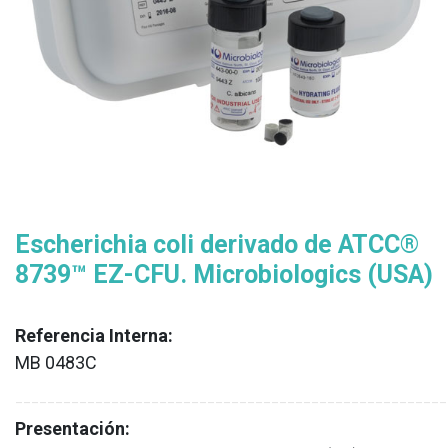
Escherichia coli derivado de ATCC®
8739™ EZ-CFU. Microbiologics (USA)
Referencia Interna:
MB 0483C
XX
______________________________________________________
Presentación: