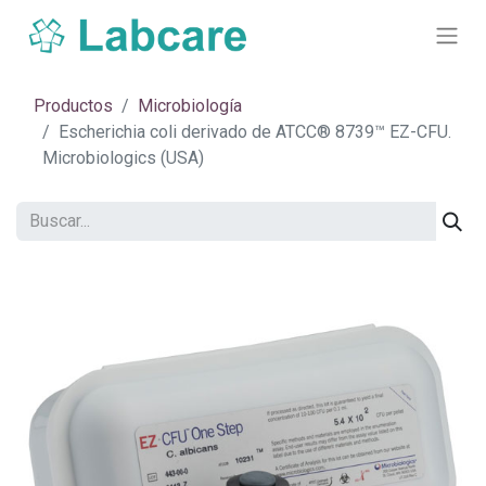
Productos
Microbiología
Escherichia coli derivado de ATCC® 8739™ EZ-CFU.
Microbiologics (USA)