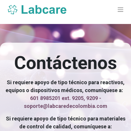
Contáctenos
Si requiere apoyo de tipo técnico para reactivos,
equipos o dispositivos médicos, comuníquese a:
601 8985201 ext. 9205, 9209 -
soporte@labcaredecolombia.com
Si requiere apoyo de tipo técnico para materiales
de control de calidad, comuníquese a: