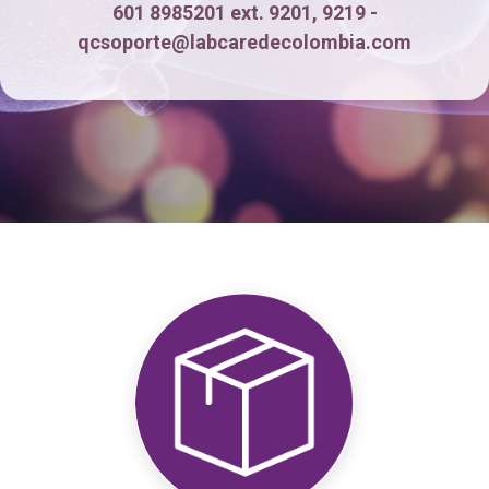
601 8985201 ext. 9201, 9219 -
qcsoporte@labcaredecolombia.com