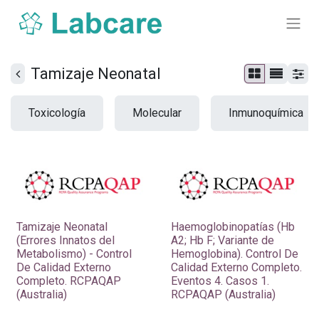
Tamizaje Neonatal
Toxicología
Molecular
Inmunoquímica
Tamizaje Neonatal
Haemoglobinopatías (Hb
(Errores Innatos del
A2; Hb F; Variante de
Metabolismo) - Control
Hemoglobina). Control De
De Calidad Externo
Calidad Externo Completo.
Completo. RCPAQAP
Eventos 4. Casos 1.
(Australia)
RCPAQAP (Australia)