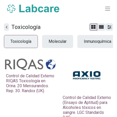
Toxicología
Toxicología
Molecular
Inmunoquímica
Control de Calidad Externo
RIQAS Toxicología en
Orina. 20 Mensurandos.
Rep. 30. Randox (UK).
Control de Calidad Externo
(Ensayo de Aptitud) para
Alcoholes tóxicos en
sangre. LGC Standards