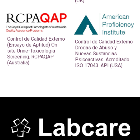
(UK).
Control de Calidad Externo
Control de Calidad Externo
(Ensayo de Aptitud) On
Drogas de Abuso y
site Urine-Toxicologia
Nuevas Sustancias
Screening. RCPAQAP
Psicoactivas. Acreditado
(Australia)
ISO 17043. API (USA)