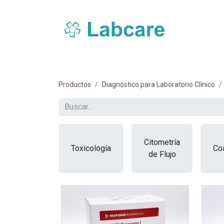
Inicio
Sobre Labcare
Productos
Nue
Productos
Diagnóstico para Laboratorio Clínico
Citometría
Toxicología
Co
de Flujo