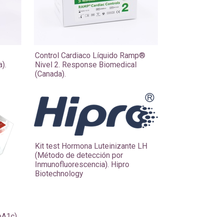
Control Cardiaco Líquido Ramp®
).
Nivel 2. Response Biomedical
(Canada).
Kit test Hormona Luteinizante LH
(Método de detección por
Inmunofluorescencia). Hipro
Biotechnology
bA1c).