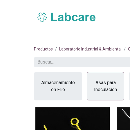
Inicio
Sobre Labcare
Productos
Nue
Productos
Laboratorio Industrial & Ambiental
C
Almacenamiento
Asas para
en Frio
Inoculación