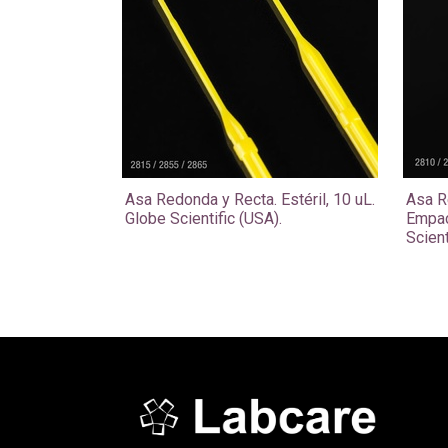
Asa Redonda y Recta. Estéril, 10 uL.
Asa R
Globe Scientific (USA).
Empac
Scient