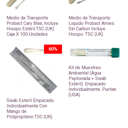
Medio de Transporte
Medio de Transporte
Probact Cary Blair, Incluye
Liquido Probact Amies
Hisopo Estéril.TSC (UK)
Sin Carbon Incluye
Caja X 100 Unidades
Hisopo. TSC (UK)
60%
Kit de Muestreo
Ambiental (Agua
Peptonada + Swab
Estéril). Empacado
Individualmente. Puritan
(USA)
Swab Esteril Empacado
Individualmente Con
Mango de
Polipropileno.TSC (UK).