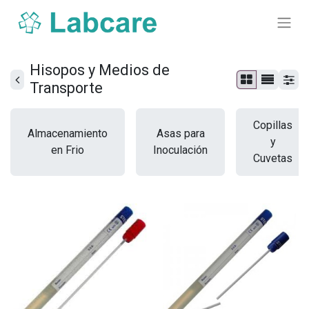
Hisopos y Medios de
Transporte
Copillas
Almacenamiento
Asas para
y
en Frio
Inoculación
Cuvetas