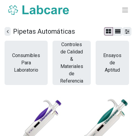
Pipetas Automáticas
Controles
de Calidad
Consumibles
Ensayos
&
Para
de
Materiales
Laboratorio
Aptitud
de
Referencia