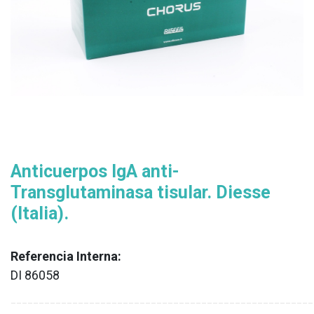
Anticuerpos IgA anti-
Transglutaminasa tisular. Diesse
(Italia).
Referencia Interna:
DI 86058
XX
______________________________________________________