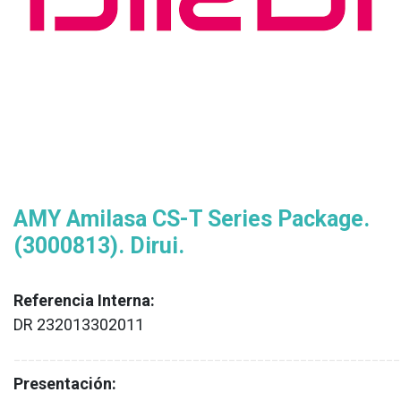
AMY Amilasa CS-T Series Package.
(3000813). Dirui.
Referencia Interna:
DR 232013302011
XX
______________________________________________________
Presentación: