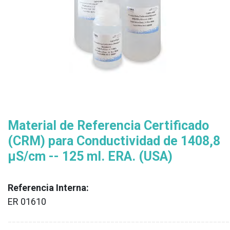
Material de Referencia Certificado
(CRM) para Conductividad de 1408,8
µS/cm -- 125 ml. ERA. (USA)
Referencia Interna:
ER 01610
XX
______________________________________________________