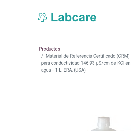
Inicio
Sobre Labcare
Productos
Nue
Productos
Material de Referencia Certificado (CRM)
para conductividad 146,93 µS/cm de KCl en
agua - 1 L. ERA. (USA)