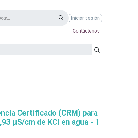
Iniciar sesión
Contáctenos
ontáctenos
encia Certificado (CRM) para
,93 µS/cm de KCl en agua - 1