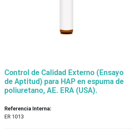
Control de Calidad Externo (Ensayo
de Aptitud) para HAP en espuma de
poliuretano, AE. ERA (USA).
Referencia Interna:
ER 1013
XX
______________________________________________________