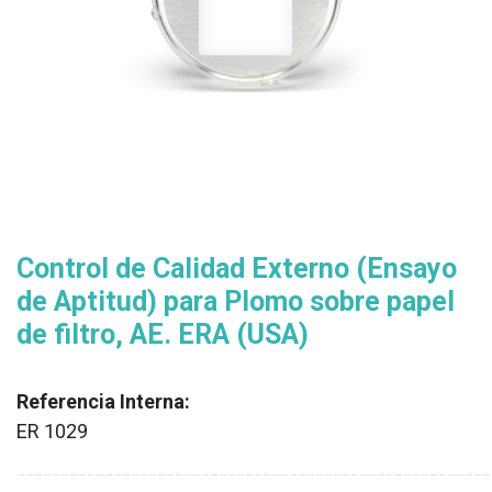
Control de Calidad Externo (Ensayo
de Aptitud) para Plomo sobre papel
de filtro, AE. ERA (USA)
Referencia Interna:
ER 1029
XX
______________________________________________________