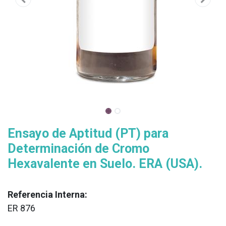
Ensayo de Aptitud (PT) para
Determinación de Cromo
Hexavalente en Suelo. ERA (USA).
Referencia Interna:
ER 876
XX
______________________________________________________