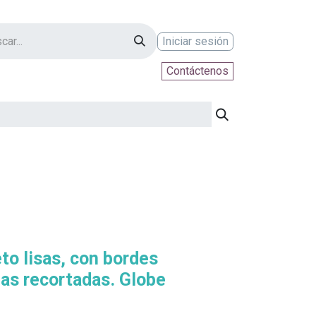
Iniciar sesión
Contáctenos
ontáctenos
to lisas, con bordes
nas recortadas. Globe