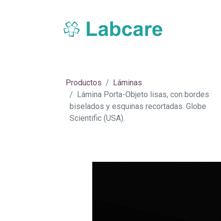
Inicio
Sobre Labcare
Productos
Nue
Productos
Láminas
Lámina Porta-Objeto lisas, con bordes
biselados y esquinas recortadas. Globe
Scientific (USA).