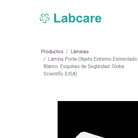
Inicio
Sobre Labcare
Productos
Nue
Productos
Láminas
Lámina Porta-Objeto Extremo Esmerilado
Blanco. Esquinas de Seguridad. Globe
Scientific (USA)