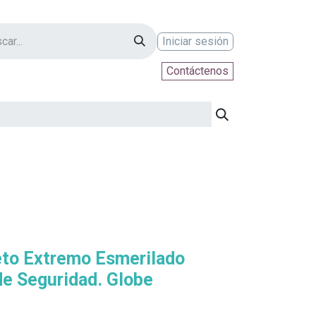
Iniciar sesión
Contáctenos
ontáctenos
eto Extremo Esmerilado
de Seguridad. Globe