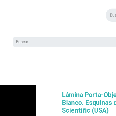
vos Productos
Descuentos
Eventos
Insertos
Tienda
C
Lámina Porta-Obj
Blanco. Esquinas 
Scientific (USA)