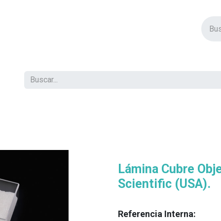
vos Productos
Descuentos
Eventos
Insertos
Tienda
C
Lámina Cubre Obje
Scientific (USA).
Referencia Interna: