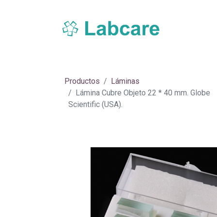
Inicio
Sobre Labcare
Productos
Nue
Productos
Láminas
Lámina Cubre Objeto 22 * 40 mm. Globe
Scientific (USA).