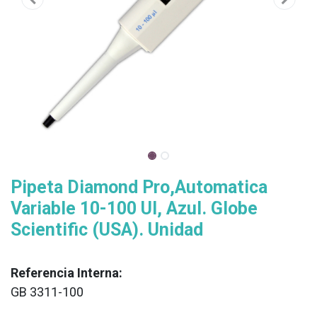
Pipeta Diamond Pro,Automatica
Variable 10-100 Ul, Azul. Globe
Scientific (USA). Unidad
Referencia Interna:
GB 3311-100
XX
______________________________________________________