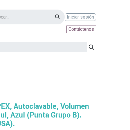
Iniciar sesión
Contáctenos
ontáctenos
EX, Autoclavable, Volumen
 ul, Azul (Punta Grupo B).
USA).