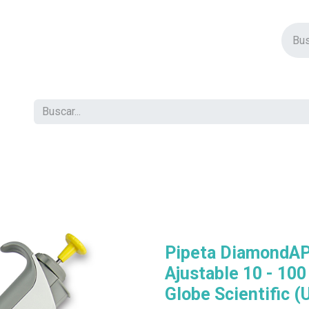
vos Productos
Descuentos
Eventos
Insertos
Tienda
C
Pipeta DiamondAP
Ajustable 10 - 100
Globe Scientific (