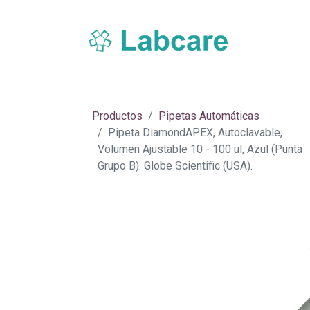
Inicio
Sobre Labcare
Productos
Nue
Productos
Pipetas Automáticas
Pipeta DiamondAPEX, Autoclavable,
Volumen Ajustable 10 - 100 ul, Azul (Punta
Grupo B). Globe Scientific (USA).