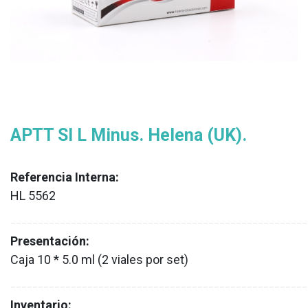
APTT SI L Minus. Helena (UK).
Referencia Interna:
HL 5562
XX
______________________________________________________
Presentación:
Caja 10 * 5.0 ml (2 viales por set)
XX
______________________________________________________
Inventario: