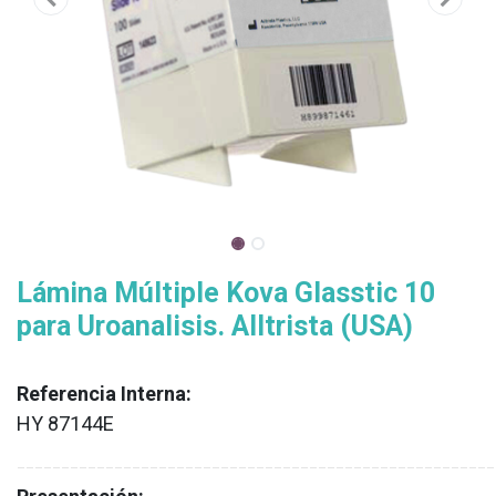
Lámina Múltiple Kova Glasstic 10
para Uroanalisis. Alltrista (USA)
Referencia Interna:
HY 87144E
XX
______________________________________________________