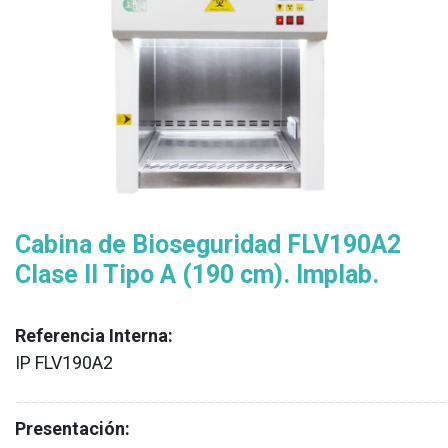
Cabina de Bioseguridad FLV190A2
Clase II Tipo A (190 cm). Implab.
Referencia Interna:
IP FLV190A2
XX
______________________________________________________
Presentación: