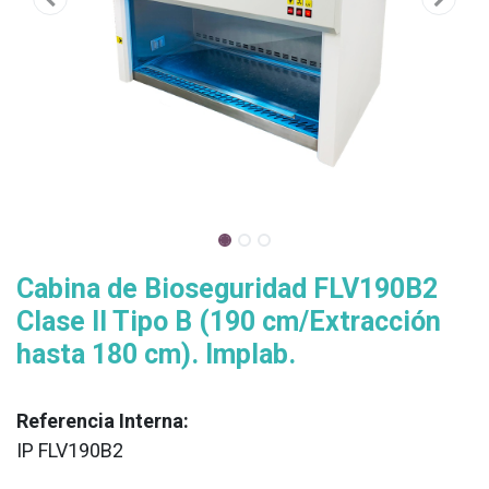
Cabina de Bioseguridad FLV190B2
Clase II Tipo B (190 cm/Extracción
hasta 180 cm). Implab.
Referencia Interna:
IP FLV190B2
XX
______________________________________________________