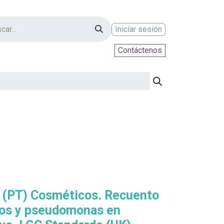
Iniciar sesión
Contáctenos
ontáctenos
 (PT) Cosméticos. Recuento
hos y pseudomonas en