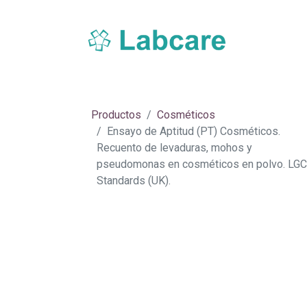
Inicio
Sobre Labcare
Productos
Nue
Productos
Cosméticos
Ensayo de Aptitud (PT) Cosméticos.
Recuento de levaduras, mohos y
pseudomonas en cosméticos en polvo. LGC
Standards (UK).