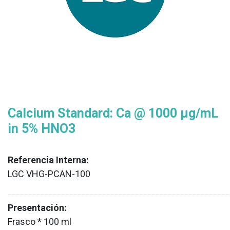
Calcium Standard: Ca @ 1000 µg/mL
in 5% HNO3
Referencia Interna:
LGC VHG-PCAN-100
XX
______________________________________________________
Presentación:
Frasco * 100 ml