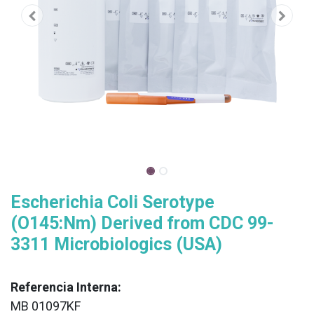
Escherichia Coli Serotype
(O145:Nm) Derived from CDC 99-
3311 Microbiologics (USA)
Referencia Interna:
MB 01097KF