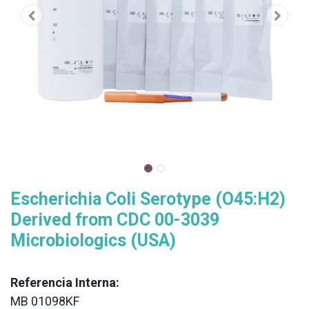
Escherichia Coli Serotype (O45:H2)
Derived from CDC 00-3039
Microbiologics (USA)
Referencia Interna:
MB 01098KF