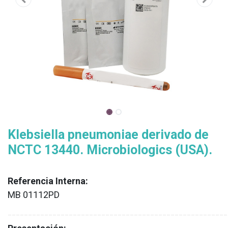
Klebsiella pneumoniae derivado de
NCTC 13440. Microbiologics (USA).
Referencia Interna:
MB 01112PD
XX
______________________________________________________