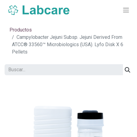
Productos
Campylobacter Jejuni Subsp. Jejuni Derived From
ATCC® 33560™ Microbiologics (USA). Lyfo Disk X 6
Pellets