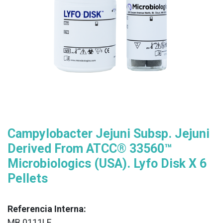
Campylobacter Jejuni Subsp. Jejuni
Derived From ATCC® 33560™
Microbiologics (USA). Lyfo Disk X 6
Pellets
Referencia Interna:
MB 0111LE