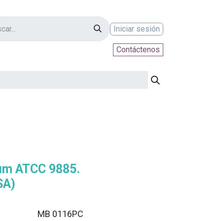
Iniciar sesión
Contáctenos
ontáctenos
ium ATCC 9885.
SA)
MB 0116PC