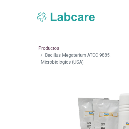
Inicio
Sobre Labcare
Productos
Nue
Productos
Bacillus Megaterium ATCC 9885.
Microbiologics (USA)