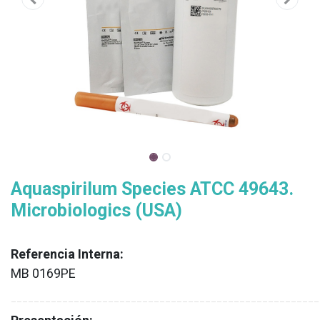
Aquaspirilum Species ATCC 49643.
Microbiologics (USA)
Referencia Interna:
MB 0169PE
XX
______________________________________________________