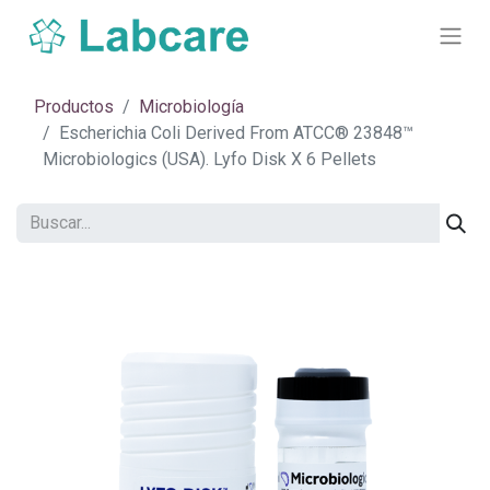
Productos
Microbiología
Escherichia Coli Derived From ATCC® 23848™
Microbiologics (USA). Lyfo Disk X 6 Pellets