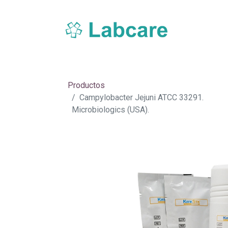
Inicio
Sobre Labcare
Productos
Nue
Productos
Campylobacter Jejuni ATCC 33291.
Microbiologics (USA).