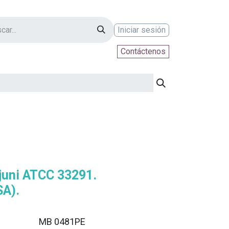
Iniciar sesión
Contáctenos
ontáctenos
juni ATCC 33291.
SA).
MB 0481PE