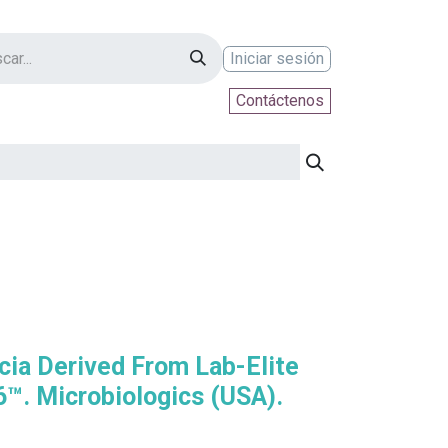
Iniciar sesión
Contáctenos
ontáctenos
cia Derived From Lab-Elite
™. Microbiologics (USA).