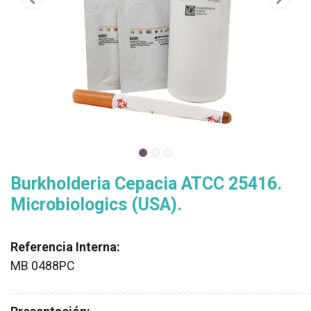
Burkholderia Cepacia ATCC 25416.
Microbiologics (USA).
Referencia Interna:
MB 0488PC
XX
______________________________________________________