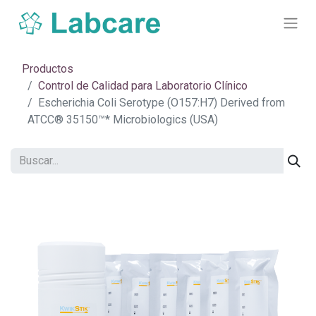
Productos
Control de Calidad para Laboratorio Clínico
Escherichia Coli Serotype (O157:H7) Derived from
ATCC® 35150™* Microbiologics (USA)