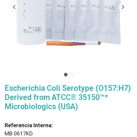
Escherichia Coli Serotype (O157:H7)
Derived from ATCC® 35150™*
Microbiologics (USA)
Referencia Interna:
MB 0617KD