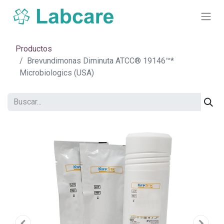
Productos
Brevundimonas Diminuta ATCC® 19146™*
Microbiologics (USA)