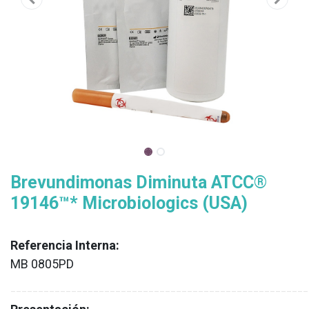
Brevundimonas Diminuta ATCC®
19146™* Microbiologics (USA)
Referencia Interna:
MB 0805PD
XX
______________________________________________________