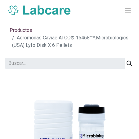
Productos
Aeromonas Caviae ATCC® 15468™*.Microbiologics
(USA) Lyfo Disk X 6 Pellets