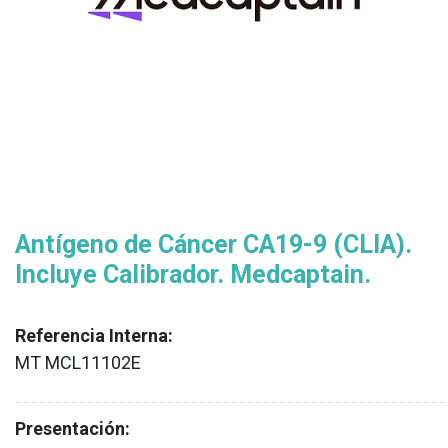
Antígeno de Cáncer CA19-9 (CLIA).
Incluye Calibrador. Medcaptain.
Referencia Interna:
MT MCL11102E
XX
______________________________________________________
Presentación: