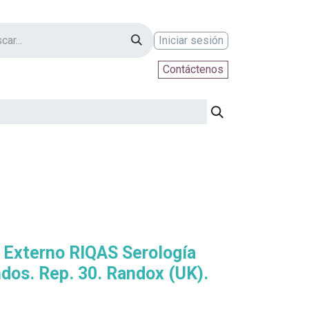
Iniciar sesión
Contáctenos
ontáctenos
d Externo RIQAS Serología
ndos. Rep. 30. Randox (UK).