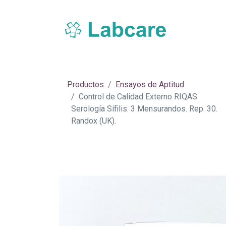
Inicio
Sobre Labcare
Productos
Nue
Productos
Ensayos de Aptitud
Control de Calidad Externo RIQAS
Serología Sífilis. 3 Mensurandos. Rep. 30.
Randox (UK).