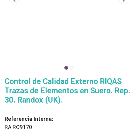
Control de Calidad Externo RIQAS
Trazas de Elementos en Suero. Rep.
30. Randox (UK).
Referencia Interna:
RA RQ9170
XX
______________________________________________________