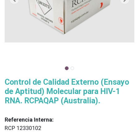
Control de Calidad Externo (Ensayo
de Aptitud) Molecular para HIV-1
RNA. RCPAQAP (Australia).
Referencia Interna:
RCP 12330102
XX
______________________________________________________