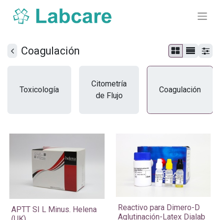
Coagulación
Citometría
Toxicología
Coagulación
de Flujo
​Reactivo para Dimero-D
APTT SI L Minus. Helena
Aglutinación-Latex Dialab
(UK)