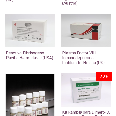
(Austria)
Reactivo Fibrinogeno.
Plasma Factor VIII
Pacific Hemostasis (USA)
Inmunodeprimido.
Liofilizado. Helena (UK)
70%
Kit Ramp® para Dímero-D.