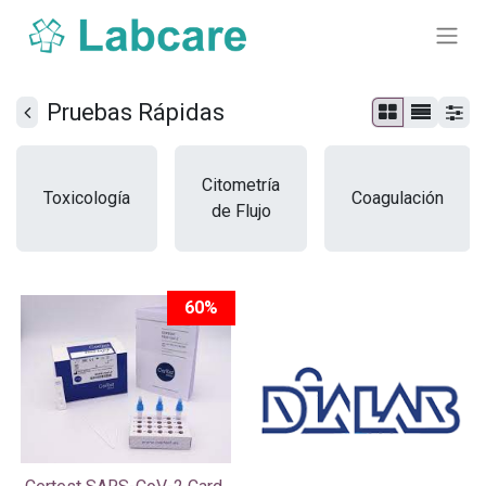
Pruebas Rápidas
Citometría
Toxicología
Coagulación
de Flujo
60%