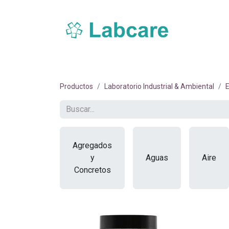
Inicio
Sobre Labcare
Productos
Nue
Productos
Laboratorio Industrial & Ambiental
E
Agregados
y
Aguas
Aire
Concretos