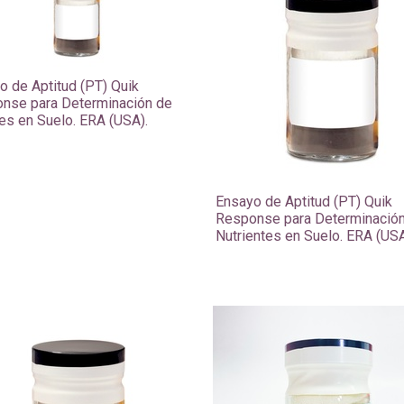
o de Aptitud (PT) Quik
nse para Determinación de
es en Suelo. ERA (USA).
Ensayo de Aptitud (PT) Quik
Response para Determinació
Nutrientes en Suelo. ERA (USA