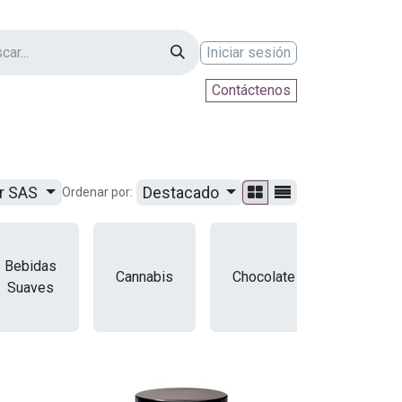
Iniciar sesión
Contáctenos
ontáctenos
ur SAS
Destacado
Ordenar por:
Bebidas
Cannabis
Chocolate
Cosmét
Suaves