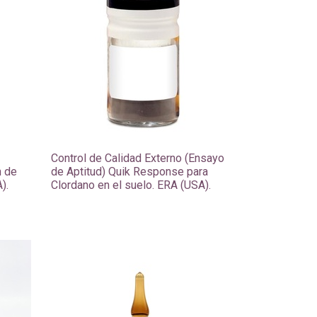
Control de Calidad Externo (Ensayo
n de
de Aptitud) Quik Response para
).
Clordano en el suelo. ERA (USA).