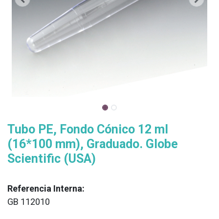
Tubo PE, Fondo Cónico 12 ml
(16*100 mm), Graduado. Globe
Scientific (USA)
Referencia Interna:
GB 112010
XX
______________________________________________________