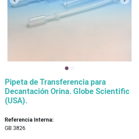
Pipeta de Transferencia para
Decantación Orina. Globe Scientific
(USA).
Referencia Interna:
GB 3826
XX
______________________________________________________